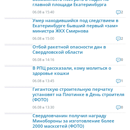
главной площади Екатеринбурга
06.08 в 15:40
2
Умер находившийся под следствием в
Екатеринбурге бывший первый «зам»
министра ЖКХ Смирнова
06.08 в 15:00
2
Отбой ракетной опасности дан в
Свердловской области
06.08 в 14:16
0
В РПЦ рассказали, кому молиться о
здоровье кошки
06.08 в 13:45
1
Гигантскую строительную перчатку
установят на Плотинке в День строителя
(ФОТО)
06.08 в 13:30
0
Свердловчанин получил награду
Минобороны за изготовление более
2000 масксетей (ФОТО)