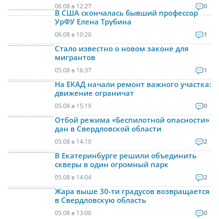
06.08 в 12:27
0
В США скончалась бывший профессор
УрФУ Елена Трубина
06.08 в 10:20
1
Стало известно о новом законе для
мигрантов
05.08 в 16:37
1
На ЕКАД начали ремонт важного участка:
движение ограничат
05.08 в 15:19
0
Отбой режима «Беспилотной опасности»
дан в Свердловской области
05.08 в 14:10
2
В Екатеринбурге решили объединить
скверы в один огромный парк
05.08 в 14:04
2
Жара выше 30-ти градусов возвращается
в Свердловскую область
05.08 в 13:00
0