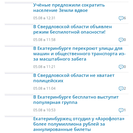
Учёные предложили сократить
население Земли вдвое
05.08 в 12:31
6
В Свердловской области объявлен
режим беспилотной опасности!
05.08 в 11:58
0
В Екатеринбурге перекроют улицы для
машин и общественного транспорта из-
за масштабного забега
05.08 в 11:21
0
В Свердловской области не хватает
полицейских
05.08 в 11:04
2
В Екатеринбурге бесплатно выступит
популярная группа
05.08 в 10:53
1
Екатеринбуржец отсудил у «Аэрофлота»
более полумиллиона рублей за
аннулированные билеты