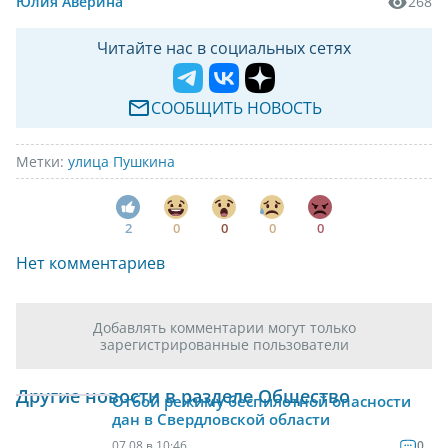
Юлия Аверина
268
Читайте нас в социальных сетях
СООБЩИТЬ НОВОСТЬ
Метки:
улица Пушкина
2
0
0
0
0
Нет комментариев
Добавлять комментарии могут только
зарегистрированные пользователи
Другие новости в разделе Общество
Отбой режиму беспилотной опасности
дан в Свердловской области
07.08 в 10:46
0