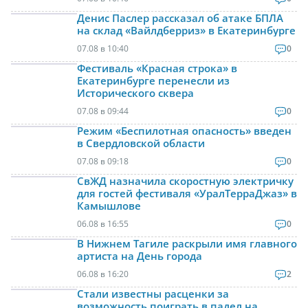
Денис Паслер рассказал об атаке БПЛА
на склад «Вайлдберриз» в Екатеринбурге
07.08 в 10:40
0
Фестиваль «Красная строка» в
Екатеринбурге перенесли из
Исторического сквера
07.08 в 09:44
0
Режим «Беспилотная опасность» введен
в Свердловской области
07.08 в 09:18
0
СвЖД назначила скоростную электричку
для гостей фестиваля «УралТерраДжаз» в
Камышлове
06.08 в 16:55
0
В Нижнем Тагиле раскрыли имя главного
артиста на День города
06.08 в 16:20
2
Стали известны расценки за
возможность поиграть в падел на