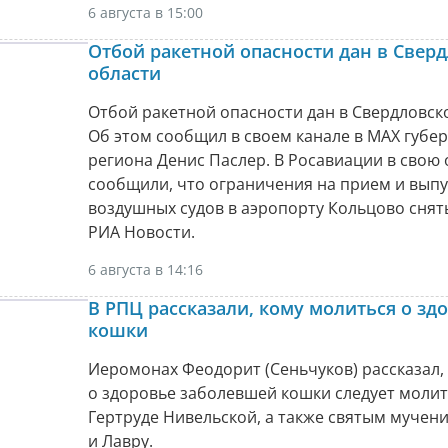
6 августа в 15:00
Отбой ракетной опасности дан в Свер
области
Отбой ракетной опасности дан в Свердловск
Об этом сообщил в своем канале в МАХ губе
региона Денис Паслер. В Росавиации в свою
сообщили, что ограничения на прием и выпу
воздушных судов в аэропорту Кольцово снят
РИА Новости.
6 августа в 14:16
В РПЦ рассказали, кому молиться о зд
кошки
Иеромонах Феодорит (Сеньчуков) рассказал,
о здоровье заболевшей кошки следует молит
Гертруде Нивельской, а также святым мучен
и Лавру.