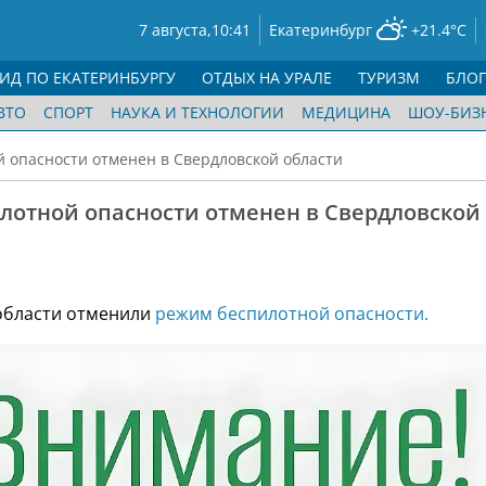
7 августа,
10:41
Екатеринбург
+21.4°C
ГИД ПО ЕКАТЕРИНБУРГУ
ОТДЫХ НА УРАЛЕ
ТУРИЗМ
БЛО
ВТО
СПОРТ
НАУКА И ТЕХНОЛОГИИ
МЕДИЦИНА
ШОУ-БИЗ
 опасности отменен в Свердловской области
лотной опасности отменен в Свердловской
области отменили
режим беспилотной опасности.