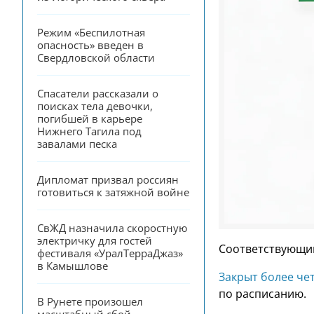
Режим «Беспилотная 
опасность» введен в 
Свердловской области
Спасатели рассказали о 
поисках тела девочки, 
погибшей в карьере 
Нижнего Тагила под 
завалами песка
Дипломат призвал россиян 
готовиться к затяжной войне
СвЖД назначила скоростную 
электричку для гостей 
Соответствующий
фестиваля «УралТерраДжаз» 
в Камышлове
Закрыт более че
по расписанию.
В Рунете произошел 