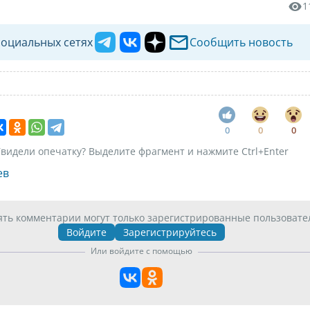
1
социальных сетях
Сообщить новость
0
0
0
видели опечатку? Выделите фрагмент и нажмите Ctrl+Enter
ев
ять комментарии могут только зарегистрированные пользовате
Войдите
Зарегистрируйтесь
Или войдите с помощью