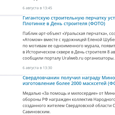
6 августа в 13:45
Гигантскую строительную перчатку уст
Плотинке в День строителя (ФОТО)
Паблик-арт-объект «Уральская перчатка», с
«Атомом» вместе с художницей Еленой Шуб
по мотивам ее одноименного мурала, появи
в Историческом сквере в День строителя 8 ав
сообщили порталу Uralweb.ru организаторы.
6 августа в 13:30
Свердловчанин получил награду Мино
изготовление более 2000 масксетей (Ф
Медалью «За помощь и милосердие» от Мини
обороны РФ награжден коллектив Народного
созданного жителем Свердловской области 
Савиновским.