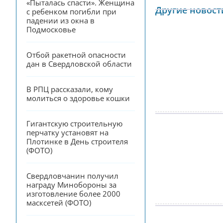
«Пыталась спасти». Женщина 
Другие новост
с ребенком погибли при 
падении из окна в 
Подмосковье
Отбой ракетной опасности 
дан в Свердловской области
В РПЦ рассказали, кому 
молиться о здоровье кошки
Гигантскую строительную 
перчатку установят на 
Плотинке в День строителя 
(ФОТО)
Свердловчанин получил 
награду Минобороны за 
изготовление более 2000 
масксетей (ФОТО)