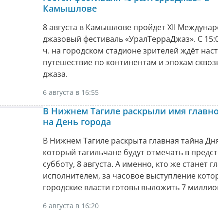
Камышлове
8 августа в Камышлове пройдет XII Междуна
джазовый фестиваль «УралТерраДжаз». С 15:0
ч. на городском стадионе зрителей ждёт нас
путешествие по континентам и эпохам сквоз
джаза.
6 августа в 16:55
В Нижнем Тагиле раскрыли имя главно
на День города
В Нижнем Тагиле раскрыта главная тайна Дня
который тагильчане будут отмечать в пред
субботу, 8 августа. А именно, кто же станет 
исполнителем, за часовое выступление кото
городские власти готовы выложить 7 миллио
6 августа в 16:20