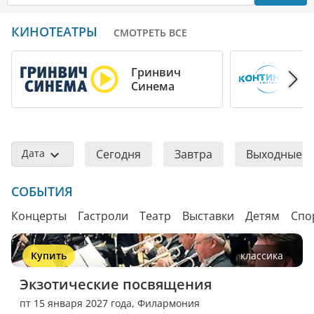
КИНОТЕАТРЫ
СМОТРЕТЬ ВСЕ
Гринвич
Синема
Дата
Сегодня
Завтра
Выходные
СОБЫТИЯ
Концерты
Гастроли
Театр
Выставки
Детям
Спо
Купить
классика
Экзотические посвящения
пт 15 января 2027 года,
Филармония