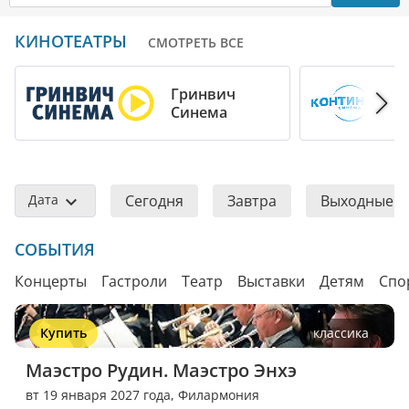
КИНОТЕАТРЫ
СМОТРЕТЬ ВСЕ
Гринвич
Синема
Дата
Сегодня
Завтра
Выходные
СОБЫТИЯ
Концерты
Гастроли
Театр
Выставки
Детям
Спо
Купить
классика
Маэстро Рудин. Маэстро Энхэ
вт 19 января 2027 года,
Филармония