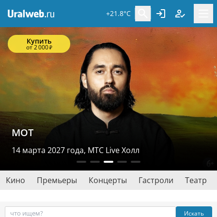
+21.8°C
Купить
от 2 000
₽
МОТ
14 марта 2027 года, MTC Live Холл
Кино
Премьеры
Концерты
Гастроли
Театр
Искать