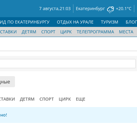
7 августа,
21:03
Екатеринбург
+20.1°C
ГИД ПО ЕКАТЕРИНБУРГУ
ОТДЫХ НА УРАЛЕ
ТУРИЗМ
БЛО
СТАВКИ
ДЕТЯМ
СПОРТ
ЦИРК
ТЕЛЕПРОГРАММА
МЕСТА
дные
СТАВКИ
ДЕТЯМ
СПОРТ
ЦИРК
ЕЩЕ
но!