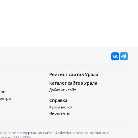
Рейтинг сайтов Урала
Каталог сайтов Урала
Добавить сайт
але
ентры
Справка
Курсы валют
Иноагенты
ьзование содержания сайта Uralweb.ru возможно только с
гласия АО «ЦТВ».