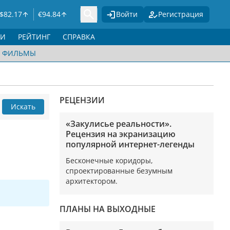
$
82.17
€
94.84
Войти
Регистрация
ГИ
РЕЙТИНГ
СПРАВКА
ФИЛЬМЫ
РЕЦЕНЗИИ
Искать
«Закулисье реальности».
Рецензия на экранизацию
популярной интернет-легенды
Бесконечные коридоры,
спроектированные безумным
архитектором.
ПЛАНЫ НА ВЫХОДНЫЕ