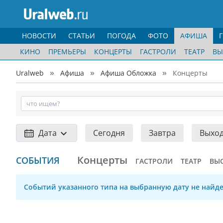
НОВОСТИ
СТАТЬИ
ПОГОДА
ФОТО
АФИША
КИНО
ПРЕМЬЕРЫ
КОНЦЕРТЫ
ГАСТРОЛИ
ТЕАТР
ВЫ
Uralweb
Афиша
Афиша Обложка
Концерты
Дата
Сегодня
Завтра
Выхо
Концерты
СОБЫТИЯ
ГАСТРОЛИ
ТЕАТР
ВЫ
Событий указанного типа на выбранную дату не найде