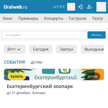
+27.9°C
Кино
Премьеры
Концерты
Гастроли
Театр
Искать
Дата
Сегодня
Завтра
Выходные
СОБЫТИЯ
ДЕТЯМ
Купить
детям
Екатеринбургский зоопарк
до 31 декабря,
Зоопарк