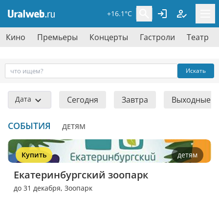
+16.1°C
Кино
Премьеры
Концерты
Гастроли
Театр
Искать
Дата
Сегодня
Завтра
Выходные
СОБЫТИЯ
ДЕТЯМ
Купить
детям
Екатеринбургский зоопарк
до 31 декабря,
Зоопарк