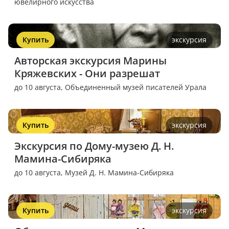
ювелирного искусства
Купить
экскурсия
Авторская экскурсия Марины 
Кряжевских - Они разрешат
до 10 августа,
Объединенный музей писателей Урала
Купить
экскурсия
Экскурсия по Дому-музею Д. Н. 
Мамина-Сибиряка
до 10 августа,
Музей Д. Н. Мамина-Сибиряка
Купить
экскурсия