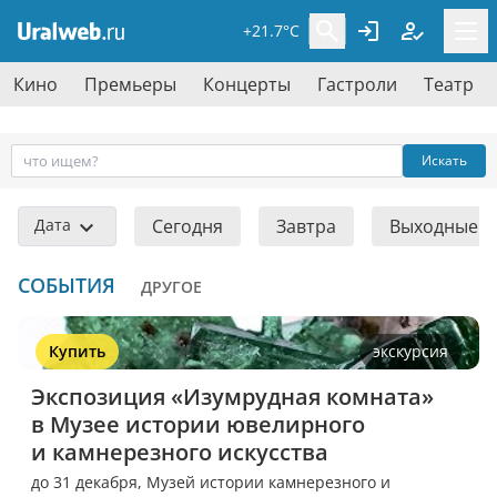
+21.7°C
Кино
Премьеры
Концерты
Гастроли
Театр
Искать
Дата
Сегодня
Завтра
Выходные
СОБЫТИЯ
ДРУГОЕ
Купить
экскурсия
Экспозиция «Изумрудная комната» 
в Музее истории ювелирного 
и камнерезного искусства
до 31 декабря,
Музей истории камнерезного и