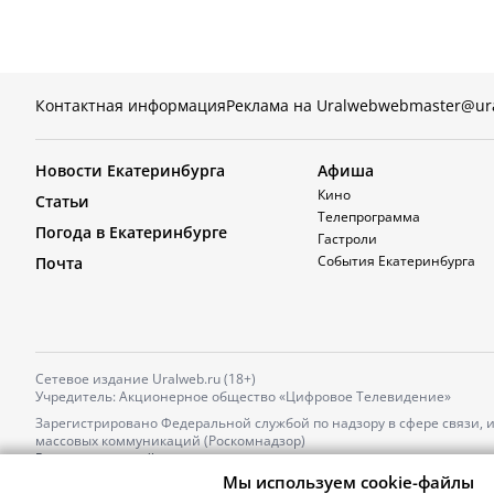
Контактная информация
Реклама на Uralweb
webmaster@ur
Новости Екатеринбурга
Афиша
Кино
Статьи
Телепрограмма
Погода в Екатеринбурге
Гастроли
События Екатеринбурга
Почта
Сетевое издание Uralweb.ru (18+)
Учредитель: Акционерное общество «Цифровое Телевидение»
Зарегистрировано Федеральной службой по надзору в сфере связи,
массовых коммуникаций (Роскомнадзор)
Регистрационный номер и дата принятия решения о регистрации: 
от 18.10.2021 г.
Мы используем cookie-файлы