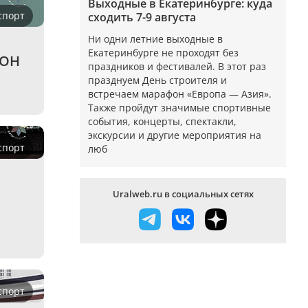
Выходные в Екатеринбурге: куда
спорт
сходить 7-9 августа
Ни одни летние выходные в
Екатеринбурге не проходят без
ТОН
праздников и фестивалей. В этот раз
празднуем День строителя и
встречаем марафон «Европа — Азия».
Также пройдут значимые спортивные
события, концерты, спектакли,
экскурсии и другие мероприятия на
спорт
люб
Uralweb.ru в социальных сетях
спорт