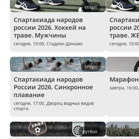
спорт
Спартакиада народов 
Спартаки
россии 2026. Хоккей на 
россии 20
траве. Мужчины
траве. 
сегодня, 10:00,
Стадион Динамо
сегодня, 10:0
спорт
Спартакиада народов 
Марафон 
России 2026. Синхронное 
завтра, 16:00
плавание
сегодня, 17:00,
Дворец водных видов
спорта
футбол