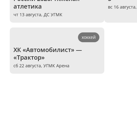
атлетика
вс 16 августа
чт 13 августа,
ДС УГМК
хоккей
ХК «Автомобилист» — 
«Трактор»
сб 22 августа,
УГМК Арена