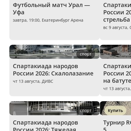
Футбольный матч Урал — 
Спартаки
Уфа
России 20
стрельба
завтра, 19:00,
Екатеринбург Арена
вс 9 августа,
спорт
Спартакиада народов 
Спартаки
России 2026: Скалолазание
России 2
на батут
чт 13 августа,
ДИВС
чт 13 августа
спорт
Купить
Спартакиада народов 
Турнир RC
России 2026: Тяжелая 
5