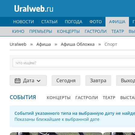
НОВОСТИ
СТАТЬИ
ПОГОДА
ФОТО
АФИША
КИНО
ПРЕМЬЕРЫ
КОНЦЕРТЫ
ГАСТРОЛИ
ТЕАТР
ВЫ
Uralweb
Афиша
Афиша Обложка
Спорт
Дата
Сегодня
Завтра
Выхо
СОБЫТИЯ
КОНЦЕРТЫ
ГАСТРОЛИ
ТЕАТР
ВЫСТА
Событий указанного типа на выбранную дату не найде
Показаны ближайшие к выбранной дате