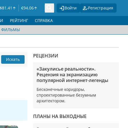
$
81.41
€
94.06
Войти
Регистрация
ГИ
РЕЙТИНГ
СПРАВКА
ФИЛЬМЫ
РЕЦЕНЗИИ
Искать
«Закулисье реальности».
Рецензия на экранизацию
популярной интернет-легенды
Бесконечные коридоры,
спроектированные безумным
архитектором.
ПЛАНЫ НА ВЫХОДНЫЕ