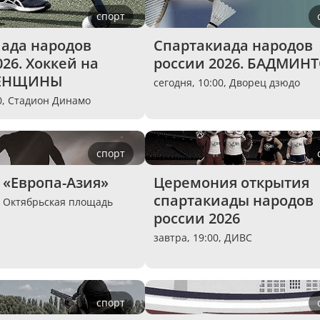
спорт
ада народов 
Спартакиада народов 
26. Хоккей на 
россии 2026. БАДМИН
ЖЕНЩИНЫ
сегодня, 10:00,
Дворец дзюдо
0,
Стадион Динамо
спорт
«Европа-Азия»
Церемония открытия 
спартакиады народов 
,
Октябрьская площадь
россии 2026
завтра, 19:00,
ДИВС
спорт