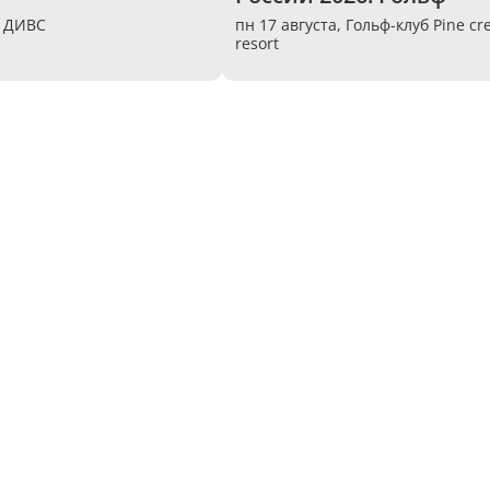
,
ДИВС
пн 17 августа,
Гольф-клуб Pine cr
resort