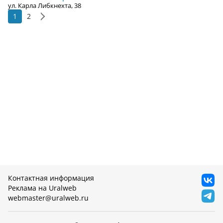
ул. Карла Либкнехта, 38
1
2
Контактная информация
Реклама на Uralweb
webmaster@uralweb.ru