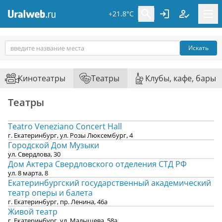
+21.8°C
Искать
Кинотеатры
Театры
Клубы, кафе, бары
Театры
Teatro Veneziano Concert Hall
г. Екатеринбург, ул. Розы Люксембург, 4
Городской Дом Музыки
ул. Свердлова, 30
Дом Актера Свердловского отделения СТД РФ
ул. 8 марта, 8
Екатеринбургский государственный академический
театр оперы и балета
г. Екатеринбург, пр. Ленина, 46а
Живой театр
г. Екатеринбург, ул. Малышева, 58а