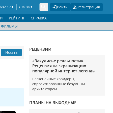
$
82.17
€
94.84
Войти
Регистрация
ГИ
РЕЙТИНГ
СПРАВКА
ФИЛЬМЫ
РЕЦЕНЗИИ
Искать
«Закулисье реальности».
Рецензия на экранизацию
популярной интернет-легенды
Бесконечные коридоры,
спроектированные безумным
архитектором.
ПЛАНЫ НА ВЫХОДНЫЕ