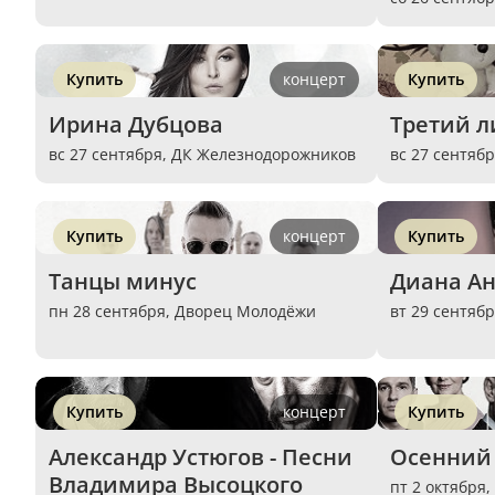
Купить
концерт
Купить
Ирина Дубцова
Третий 
вс 27 сентября,
ДК Железнодорожников
вс 27 сентяб
Купить
концерт
Купить
Танцы минус
Диана А
пн 28 сентября,
Дворец Молодёжи
вт 29 сентяб
Купить
концерт
Купить
Александр Устюгов - Песни 
Осенний
Владимира Высоцкого 
пт 2 октября