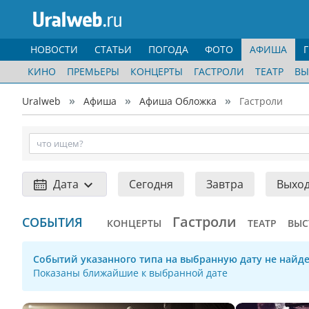
НОВОСТИ
СТАТЬИ
ПОГОДА
ФОТО
АФИША
КИНО
ПРЕМЬЕРЫ
КОНЦЕРТЫ
ГАСТРОЛИ
ТЕАТР
ВЫ
Uralweb
Афиша
Афиша Обложка
Гастроли
Дата
Сегодня
Завтра
Выхо
Гастроли
СОБЫТИЯ
КОНЦЕРТЫ
ТЕАТР
ВЫС
Событий указанного типа на выбранную дату не найде
Показаны ближайшие к выбранной дате