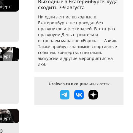
Выходные в Екатеринбурге: куда
нцерт
сходить 7-9 августа
Ни одни летние выходные в
Екатеринбурге не проходят без
праздников и фестивалей. В этот раз
празднуем День строителя и
встречаем марафон «Европа — Азия».
Также пройдут значимые спортивные
события, концерты, спектакли,
нцерт
экскурсии и другие мероприятия на
люб
Uralweb.ru в социальных сетях
нцерт
p