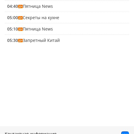
04:40
Пятница News
05:00
Секреты на кухне
05:10
Пятница News
05:30
Запретный Китай
Контактная информация