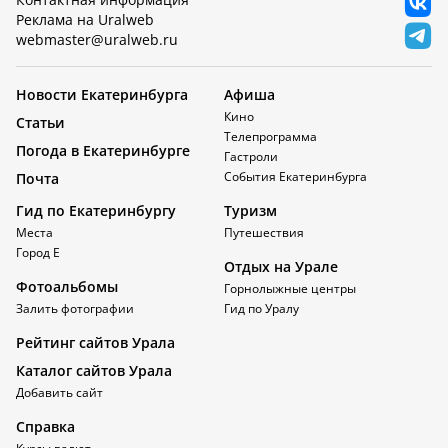
Реклама на Uralweb
webmaster@uralweb.ru
Новости Екатеринбурга
Афиша
Кино
Статьи
Телепрограмма
Погода в Екатеринбурге
Гастроли
События Екатеринбурга
Почта
Гид по Екатеринбургу
Туризм
Места
Путешествия
Город Е
Отдых на Урале
Фотоальбомы
Горнолыжные центры
Залить фотографии
Гид по Уралу
Рейтинг сайтов Урала
Каталог сайтов Урала
Добавить сайт
Справка