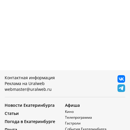
Контактная информация
Реклама на Uralweb
webmaster@uralweb.ru
Новости Екатеринбурга
Афиша
Кино
Статьи
Телепрограмма
Погода в Екатеринбурге
Гастроли
События Екатеринбурга
Почта