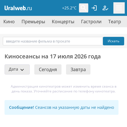
+25.2°C
Кино
Премьеры
Концерты
Гастроли
Театр
Искать
Киносеансы на 17 июля 2026 года
Дата
Сегодня
Завтра
Администрация кинотеатров может изменить время сеанса в
день показа. Уточняйте расписание по телефону кинотеатра.
Сообщение!
Сеансов на указанную даты не найдено