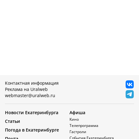
Контактная информация
Реклама на Uralweb
webmaster@uralweb.ru
Новости Екатеринбурга
Афиша
Кино
Статьи
Телепрограмма
Погода в Екатеринбурге
Гастроли
События Екатеринбурга
Почта