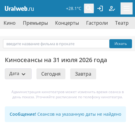
+28.1°C
Кино
Премьеры
Концерты
Гастроли
Театр
Искать
Киносеансы на 31 июля 2026 года
Дата
Сегодня
Завтра
Администрация кинотеатров может изменить время сеанса в
день показа. Уточняйте расписание по телефону кинотеатра.
Сообщение!
Сеансов на указанную даты не найдено