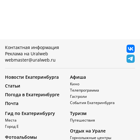
Контактная информация
Реклама на Uralweb
webmaster@uralweb.ru
Новости Екатеринбурга
Афиша
Кино
Статьи
Телепрограмма
Погода в Екатеринбурге
Гастроли
События Екатеринбурга
Почта
Гид по Екатеринбургу
Туризм
Места
Путешествия
Город Е
Отдых на Урале
Фотоальбомы
Горнолыжные центры