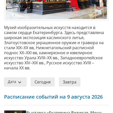
Музей изобразительных искусств находится в
самом сердце Екатеринбурга. Здесь представлена
широкая экспозиция каслинского литья,
Златоустовское украшенное оружие и гравюра на
стали XIX–XX вв, Нижнетагильский расписной
поднос XX–XXI вв, камнерезное и ювелирное
искусство Урала XVIII–XX вв., Западноевропейское
искусство XIV–XIX вв., Русское искусство XVIII –
начала XX вв.
Дата
Сегодня
Завтра
Расписание событий на 9 августа 2026
Выставка «Екатерина Великая. Мощь