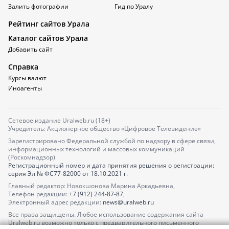
Залить фотографии
Гид по Уралу
Рейтинг сайтов Урала
Каталог сайтов Урала
Добавить сайт
Справка
Курсы валют
Иноагенты
Сетевое издание Uralweb.ru (18+)
Учредитель: Акционерное общество «Цифровое Телевидение»
Зарегистрировано Федеральной службой по надзору в сфере связи,
информационных технологий и массовых коммуникаций
(Роскомнадзор)
Регистрационный номер и дата принятия решения о регистрации:
серия
Эл № ФС77-82000
от 18.10.2021 г.
Главный редактор: Новокшонова Марина Аркадьевна,
Телефон редакции:
+7 (912) 244-87-87
,
Электронный адрес редакции:
news@uralweb.ru
Все права защищены. Любое использование содержания сайта
Uralweb.ru возможно только с предварительного письменного