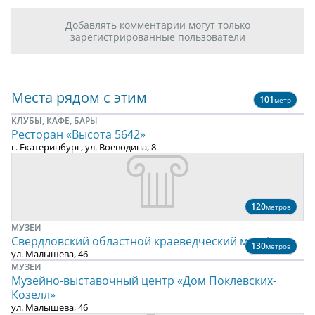
Добавлять комментарии могут только
зарегистрированные пользователи
Места рядом с этим
101
метр
КЛУБЫ, КАФЕ, БАРЫ
Ресторан «Высота 5642»
г. Екатеринбург, ул. Воеводина, 8
120
метров
МУЗЕИ
Свердловский областной краеведческий музей
130
метров
ул. Малышева, 46
МУЗЕИ
Музейно-выставочный центр «Дом Поклевских-
Козелл»
ул. Малышева, 46