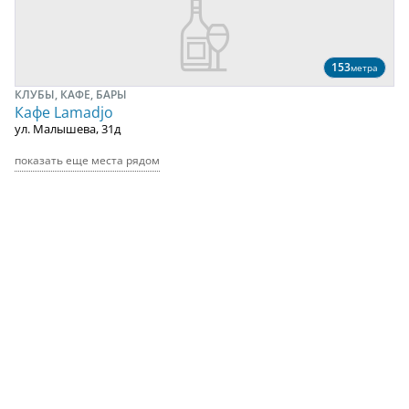
153
метра
КЛУБЫ, КАФЕ, БАРЫ
Кафе Lamadjo
ул. Малышева, 31д
показать еще места рядом