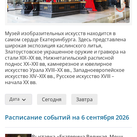
Музей изобразительных искусств находится в
самом сердце Екатеринбурга. Здесь представлена
широкая экспозиция каслинского литья,
Златоустовское украшенное оружие и гравюра на
стали XIX–XX вв, Нижнетагильский расписной
поднос XX–XXI вв, камнерезное и ювелирное
искусство Урала XVIII–XX вв., Западноевропейское
искусство XIV–XIX вв., Русское искусство XVIII –
начала XX вв.
Дата
Сегодня
Завтра
Расписание событий на 6 сентября 2026
Выставка «Екатерина Великая. Мощь