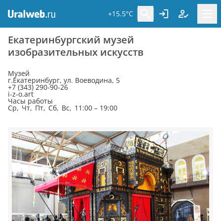
+15.5°C
Екатеринбургский музей
изобразительных искусств
Музей
г.Екатеринбург, ул. Воеводина, 5
+7 (343) 290-90-26
i-z-o.art
Часы работы
Ср, Чт, Пт, Сб, Вс, 11:00 – 19:00