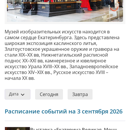
Музей изобразительных искусств находится в
самом сердце Екатеринбурга. Здесь представлена
широкая экспозиция каслинского литья,
Златоустовское украшенное оружие и гравюра на
стали XIX–XX вв, Нижнетагильский расписной
поднос XX–XXI вв, камнерезное и ювелирное
искусство Урала XVIII–XX вв., Западноевропейское
искусство XIV–XIX вв., Русское искусство XVIII –
начала XX вв.
Дата
Сегодня
Завтра
Расписание событий на 3 сентября 2026
Выставка «Екатерина Великая. Мощь