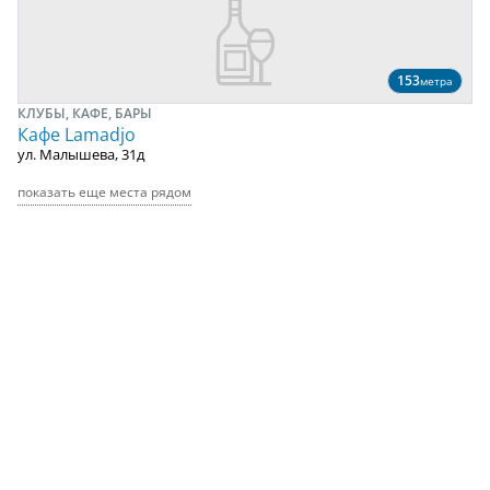
153
метра
КЛУБЫ, КАФЕ, БАРЫ
Кафе Lamadjo
ул. Малышева, 31д
показать еще места рядом