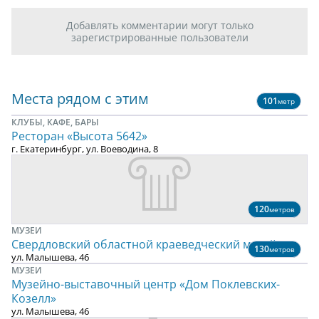
Добавлять комментарии могут только
зарегистрированные пользователи
Места рядом с этим
101
метр
КЛУБЫ, КАФЕ, БАРЫ
Ресторан «Высота 5642»
г. Екатеринбург, ул. Воеводина, 8
120
метров
МУЗЕИ
Свердловский областной краеведческий музей
130
метров
ул. Малышева, 46
МУЗЕИ
Музейно-выставочный центр «Дом Поклевских-
Козелл»
ул. Малышева, 46