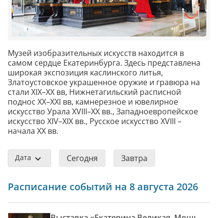
Музей изобразительных искусств находится в
самом сердце Екатеринбурга. Здесь представлена
широкая экспозиция каслинского литья,
Златоустовское украшенное оружие и гравюра на
стали XIX–XX вв, Нижнетагильский расписной
поднос XX–XXI вв, камнерезное и ювелирное
искусство Урала XVIII–XX вв., Западноевропейское
искусство XIV–XIX вв., Русское искусство XVIII –
начала XX вв.
Дата
Сегодня
Завтра
Расписание событий на 8 августа 2026
Выставка «Екатерина Великая. Мощь