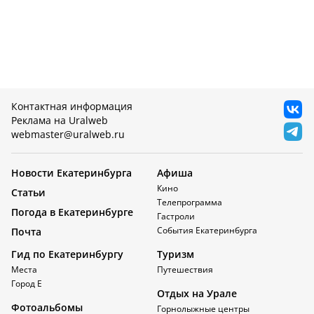
Контактная информация
Реклама на Uralweb
webmaster@uralweb.ru
Новости Екатеринбурга
Афиша
Кино
Статьи
Телепрограмма
Погода в Екатеринбурге
Гастроли
События Екатеринбурга
Почта
Гид по Екатеринбургу
Туризм
Места
Путешествия
Город Е
Отдых на Урале
Фотоальбомы
Горнолыжные центры