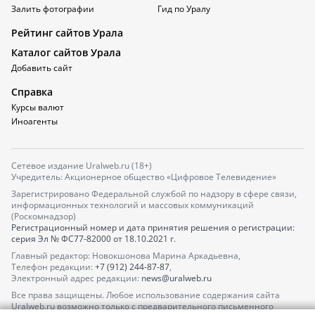
Залить фотографии
Гид по Уралу
Рейтинг сайтов Урала
Каталог сайтов Урала
Добавить сайт
Справка
Курсы валют
Иноагенты
Сетевое издание Uralweb.ru (18+)
Учредитель: Акционерное общество «Цифровое Телевидение»
Зарегистрировано Федеральной службой по надзору в сфере связи,
информационных технологий и массовых коммуникаций
(Роскомнадзор)
Регистрационный номер и дата принятия решения о регистрации:
серия
Эл № ФС77-82000
от 18.10.2021 г.
Главный редактор: Новокшонова Марина Аркадьевна,
Телефон редакции:
+7 (912) 244-87-87
,
Электронный адрес редакции:
news@uralweb.ru
Все права защищены. Любое использование содержания сайта
Uralweb.ru возможно только с предварительного письменного