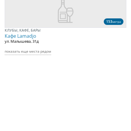
153
метра
КЛУБЫ, КАФЕ, БАРЫ
Кафе Lamadjo
ул. Малышева, 31д
показать еще места рядом