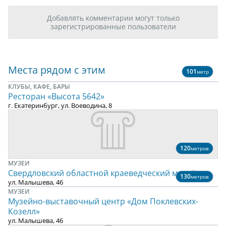
Добавлять комментарии могут только
зарегистрированные пользователи
Места рядом с этим
101
метр
КЛУБЫ, КАФЕ, БАРЫ
Ресторан «Высота 5642»
г. Екатеринбург, ул. Воеводина, 8
120
метров
МУЗЕИ
Свердловский областной краеведческий музей
130
метров
ул. Малышева, 46
МУЗЕИ
Музейно-выставочный центр «Дом Поклевских-
Козелл»
ул. Малышева, 46