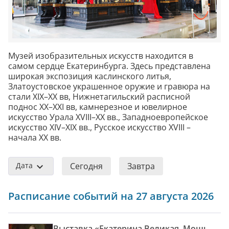
Музей изобразительных искусств находится в
самом сердце Екатеринбурга. Здесь представлена
широкая экспозиция каслинского литья,
Златоустовское украшенное оружие и гравюра на
стали XIX–XX вв, Нижнетагильский расписной
поднос XX–XXI вв, камнерезное и ювелирное
искусство Урала XVIII–XX вв., Западноевропейское
искусство XIV–XIX вв., Русское искусство XVIII –
начала XX вв.
Дата
Сегодня
Завтра
Расписание событий на 27 августа 2026
Выставка «Екатерина Великая. Мощь