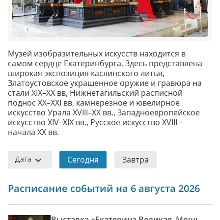
Музей изобразительных искусств находится в
самом сердце Екатеринбурга. Здесь представлена
широкая экспозиция каслинского литья,
Златоустовское украшенное оружие и гравюра на
стали XIX–XX вв, Нижнетагильский расписной
поднос XX–XXI вв, камнерезное и ювелирное
искусство Урала XVIII–XX вв., Западноевропейское
искусство XIV–XIX вв., Русское искусство XVIII –
начала XX вв.
Дата
Сегодня
Завтра
Расписание событий на 6 августа 2026
Выставка «Екатерина Великая. Мощь