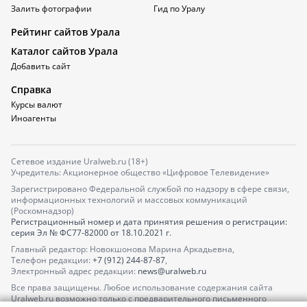
Залить фотографии
Гид по Уралу
Рейтинг сайтов Урала
Каталог сайтов Урала
Добавить сайт
Справка
Курсы валют
Иноагенты
Сетевое издание Uralweb.ru (18+)
Учредитель: Акционерное общество «Цифровое Телевидение»
Зарегистрировано Федеральной службой по надзору в сфере связи,
информационных технологий и массовых коммуникаций
(Роскомнадзор)
Регистрационный номер и дата принятия решения о регистрации:
серия
Эл № ФС77-82000
от 18.10.2021 г.
Главный редактор: Новокшонова Марина Аркадьевна,
Телефон редакции:
+7 (912) 244-87-87
,
Электронный адрес редакции:
news@uralweb.ru
Все права защищены. Любое использование содержания сайта
Uralweb.ru возможно только с предварительного письменного