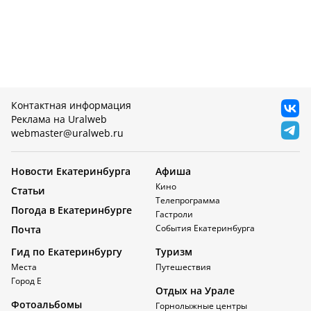
Контактная информация
Реклама на Uralweb
webmaster@uralweb.ru
Новости Екатеринбурга
Афиша
Кино
Статьи
Телепрограмма
Погода в Екатеринбурге
Гастроли
События Екатеринбурга
Почта
Гид по Екатеринбургу
Туризм
Места
Путешествия
Город Е
Отдых на Урале
Фотоальбомы
Горнолыжные центры