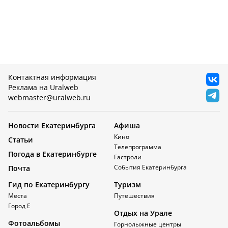
Контактная информация
Реклама на Uralweb
webmaster@uralweb.ru
Новости Екатеринбурга
Афиша
Кино
Статьи
Телепрограмма
Погода в Екатеринбурге
Гастроли
События Екатеринбурга
Почта
Гид по Екатеринбургу
Туризм
Места
Путешествия
Город Е
Отдых на Урале
Фотоальбомы
Горнолыжные центры