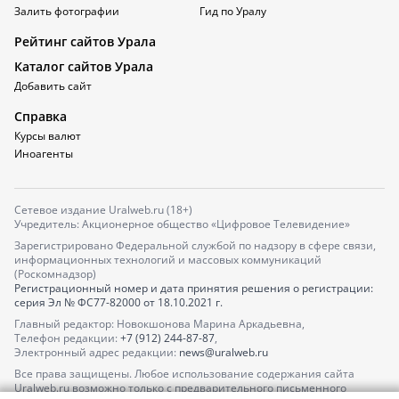
Залить фотографии
Гид по Уралу
Рейтинг сайтов Урала
Каталог сайтов Урала
Добавить сайт
Справка
Курсы валют
Иноагенты
Сетевое издание Uralweb.ru (18+)
Учредитель: Акционерное общество «Цифровое Телевидение»
Зарегистрировано Федеральной службой по надзору в сфере связи,
информационных технологий и массовых коммуникаций
(Роскомнадзор)
Регистрационный номер и дата принятия решения о регистрации:
серия
Эл № ФС77-82000
от 18.10.2021 г.
Главный редактор: Новокшонова Марина Аркадьевна,
Телефон редакции:
+7 (912) 244-87-87
,
Электронный адрес редакции:
news@uralweb.ru
Все права защищены. Любое использование содержания сайта
Uralweb.ru возможно только с предварительного письменного