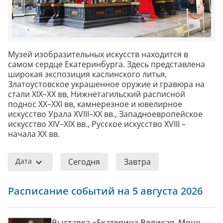
Музей изобразительных искусств находится в
самом сердце Екатеринбурга. Здесь представлена
широкая экспозиция каслинского литья,
Златоустовское украшенное оружие и гравюра на
стали XIX–XX вв, Нижнетагильский расписной
поднос XX–XXI вв, камнерезное и ювелирное
искусство Урала XVIII–XX вв., Западноевропейское
искусство XIV–XIX вв., Русское искусство XVIII –
начала XX вв.
Дата
Сегодня
Завтра
Расписание событий на 5 августа 2026
Выставка «Екатерина Великая. Мощь