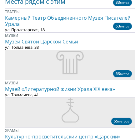
Места рядом с этим
33
метра
ТЕАТРЫ
Камерный Театр Объединенного Музея Писателей
Урала
53
метра
ул. Пролетарская, 18
МУЗЕИ
Музей Святой Царской Семьи
ул. Толмачёва, 38
53
метра
МУЗЕИ
Музей «Литературной жизни Урала ХIХ века»
ул. Толмачева, 41
55
метров
ХРАМЫ
Культурно-просветительский центр «Царский»