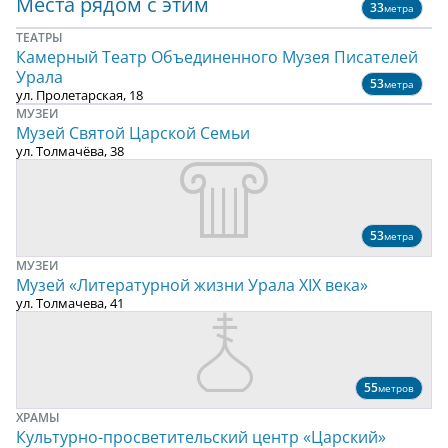
Места рядом с этим
33
метра
ТЕАТРЫ
Камерный Театр Объединенного Музея Писателей
Урала
53
метра
ул. Пролетарская, 18
МУЗЕИ
Музей Святой Царской Семьи
ул. Толмачёва, 38
53
метра
МУЗЕИ
Музей «Литературной жизни Урала ХIХ века»
ул. Толмачева, 41
55
метров
ХРАМЫ
Культурно-просветительский центр «Царский»