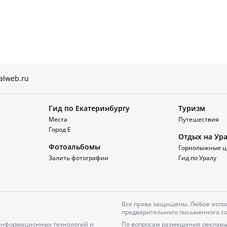
alweb.ru
Гид по Екатеринбургу
Туризм
Места
Путешествия
Город Е
Отдых на Ур
Фотоальбомы
Горнолыжные ц
Залить фотографии
Гид по Уралу
Все права защищены. Любое испол
предварительного письменного со
 информационных технологий и
По вопросам размещения рекламы