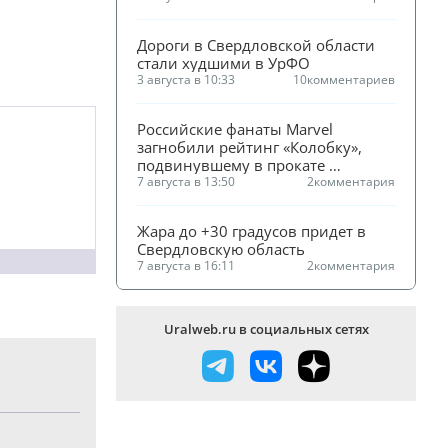
Дороги в Свердловской области 
стали худшими в УрФО
3 августа в 10:33
10
комментариев
Российские фанаты Marvel 
загнобили рейтинг «Колобку», 
подвинувшему в прокате 
«Человека-паука»
7 августа в 13:50
2
комментария
Жара до +30 градусов придет в 
Свердловскую область
7 августа в 16:11
2
комментария
Uralweb.ru в социальных сетях