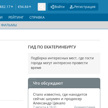
$
82.17
€
94.84
Войти
Регистрация
ГИ
РЕЙТИНГ
СПРАВКА
ФИЛЬМЫ
ГИД ПО ЕКАТЕРИНБУРГУ
Подборка интересных мест, где гости
города могут интересно провести
время
Что обсуждают
Стало известно, где находится 
сейчас шоумен и продюсер 
Александр Цекало
7 августа в 16:31
2
комментария