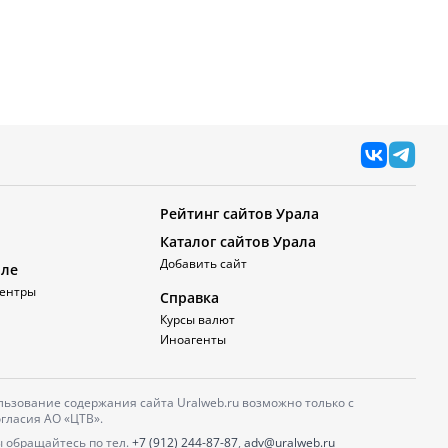
Рейтинг сайтов Урала
Каталог сайтов Урала
Добавить сайт
але
ентры
Справка
Курсы валют
Иноагенты
ьзование содержания сайта Uralweb.ru возможно только с
гласия АО «ЦТВ».
 обращайтесь по тел.
+7 (912) 244-87-87
,
adv@uralweb.ru