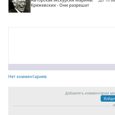
Авторская экскурсия Марины
До 10 а
Кряжевских - Они разрешат
Нет комментариев
Добавлять комментарии мо
Войди
И