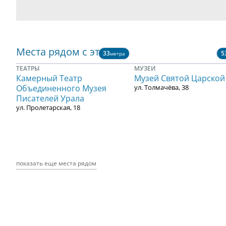
Места рядом с этим
33
5
метра
ТЕАТРЫ
МУЗЕИ
Камерный Театр
Музей Святой Царской
Объединенного Музея
ул. Толмачёва, 38
Писателей Урала
ул. Пролетарская, 18
показать еще места рядом