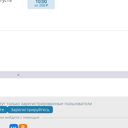
вгуста
10:00
от 200 ₽
гут только зарегистрированные пользователи
те
Зарегистрируйтесь
ли войдите с помощью