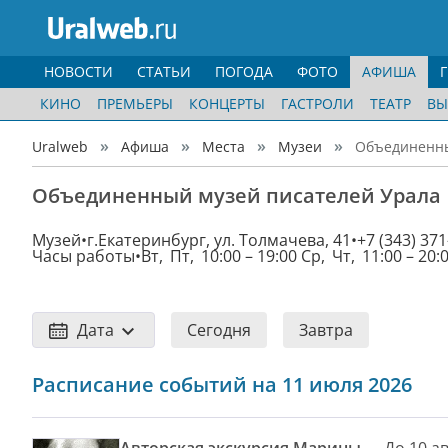
НОВОСТИ
СТАТЬИ
ПОГОДА
ФОТО
АФИША
КИНО
ПРЕМЬЕРЫ
КОНЦЕРТЫ
ГАСТРОЛИ
ТЕАТР
ВЫ
Uralweb
Афиша
Места
Музеи
Объединенны
Объединенный музей писателей Урала
Музей
г.Екатеринбург, ул. Толмачева, 41
+7 (343) 371
Часы работы
Вт, Пт, 10:00 – 19:00 Ср, Чт, 11:00 – 20:
Дата
Сегодня
Завтра
Расписание событий на 11 июля 2026