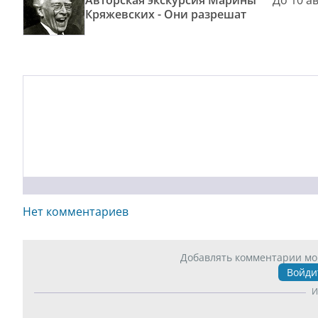
Авторская экскурсия Марины
До 10 а
Кряжевских - Они разрешат
Нет комментариев
Добавлять комментарии мо
Войди
И