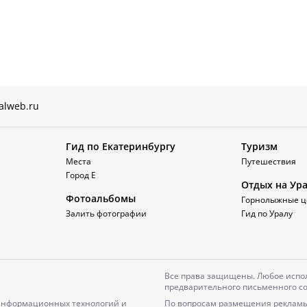
alweb.ru
Гид по Екатеринбургу
Туризм
Места
Путешествия
Город Е
Отдых на Ур
Фотоальбомы
Горнолыжные ц
Залить фотографии
Гид по Уралу
Все права защищены. Любое испол
предварительного письменного со
 информационных технологий и
По вопросам размещения рекламы