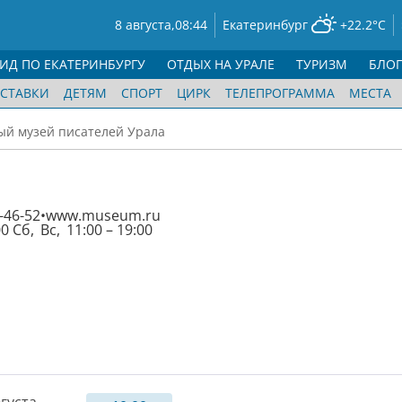
8 августа,
08:44
Екатеринбург
+22.2°C
ГИД ПО ЕКАТЕРИНБУРГУ
ОТДЫХ НА УРАЛЕ
ТУРИЗМ
БЛО
СТАВКИ
ДЕТЯМ
СПОРТ
ЦИРК
ТЕЛЕПРОГРАММА
МЕСТА
й музей писателей Урала
-46-52
www.museum.ru
00 Сб, Вс, 11:00 – 19:00