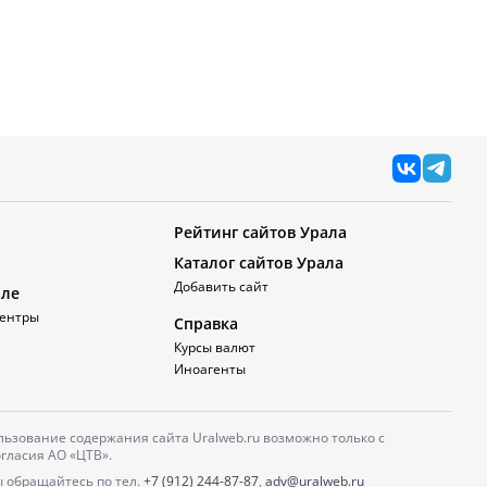
Рейтинг сайтов Урала
Каталог сайтов Урала
Добавить сайт
але
ентры
Справка
Курсы валют
Иноагенты
ьзование содержания сайта Uralweb.ru возможно только с
гласия АО «ЦТВ».
 обращайтесь по тел.
+7 (912) 244-87-87
,
adv@uralweb.ru