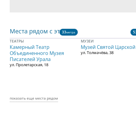
Места рядом с этим
33
5
метра
ТЕАТРЫ
МУЗЕИ
Камерный Театр
Музей Святой Царской
Объединенного Музея
ул. Толмачёва, 38
Писателей Урала
ул. Пролетарская, 18
показать еще места рядом