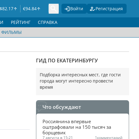
$
82.17
€
94.84
Войти
Регистрация
ГИ
РЕЙТИНГ
СПРАВКА
ФИЛЬМЫ
ГИД ПО ЕКАТЕРИНБУРГУ
Подборка интересных мест, где гости
города могут интересно провести
время
Что обсуждают
Россиянина впервые 
оштрафовали на 150 тысяч за 
борщевик
7 августа в 15:21
1
комментарий