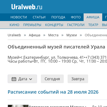
НОВОСТИ
СТАТЬИ
ПОГОДА
ФОТО
АФИША
КИНО
ПРЕМЬЕРЫ
КОНЦЕРТЫ
ГАСТРОЛИ
ТЕАТР
ВЫ
Uralweb
Афиша
Места
Музеи
Объединенны
Объединенный музей писателей Урала
Музей
г.Екатеринбург, ул. Толмачева, 41
+7 (343) 371
Часы работы
Вт, Пт, 10:00 – 19:00 Ср, Чт, 11:00 – 20:
Дата
Сегодня
Завтра
Расписание событий на 28 июля 2026