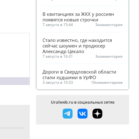
В квитанциях за ЖКХ у россиян 
появятся новые строчки
7 августа в 15:44
3
комментария
Стало известно, где находится 
сейчас шоумен и продюсер 
Александр Цекало
7 августа в 16:31
3
комментария
Дороги в Свердловской области 
стали худшими в УрФО
3 августа в 10:33
10
комментариев
Uralweb.ru в социальных сетях