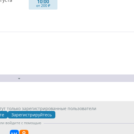
вгуста
10:00
от 200 ₽
гут только зарегистрированные пользователи
те
Зарегистрируйтесь
ли войдите с помощью