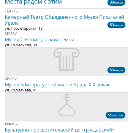
Места рядом с этим
33
метра
ТЕАТРЫ
Камерный Театр Объединенного Музея Писателей
Урала
53
метра
ул. Пролетарская, 18
МУЗЕИ
Музей Святой Царской Семьи
ул. Толмачёва, 38
53
метра
МУЗЕИ
Музей «Литературной жизни Урала ХIХ века»
ул. Толмачева, 41
55
метров
ХРАМЫ
Культурно-просветительский центр «Царский»