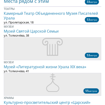
Места рядом с этим
33
метра
ТЕАТРЫ
Камерный Театр Объединенного Музея Писателей
Урала
53
метра
ул. Пролетарская, 18
МУЗЕИ
Музей Святой Царской Семьи
ул. Толмачёва, 38
53
метра
МУЗЕИ
Музей «Литературной жизни Урала ХIХ века»
ул. Толмачева, 41
55
метров
ХРАМЫ
Культурно-просветительский центр «Царский»