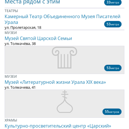
Места рядом с этим
33
метра
ТЕАТРЫ
Камерный Театр Объединенного Музея Писателей
Урала
53
метра
ул. Пролетарская, 18
МУЗЕИ
Музей Святой Царской Семьи
ул. Толмачёва, 38
53
метра
МУЗЕИ
Музей «Литературной жизни Урала ХIХ века»
ул. Толмачева, 41
55
метров
ХРАМЫ
Культурно-просветительский центр «Царский»