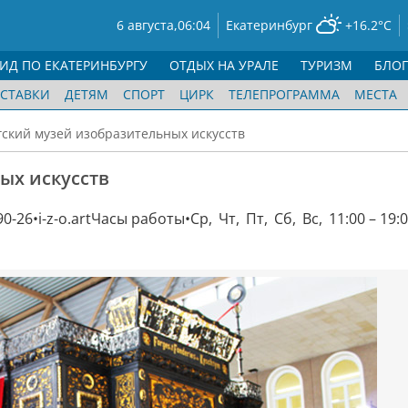
6 августа,
06:04
Екатеринбург
+16.2°C
ГИД ПО ЕКАТЕРИНБУРГУ
ОТДЫХ НА УРАЛЕ
ТУРИЗМ
БЛО
СТАВКИ
ДЕТЯМ
СПОРТ
ЦИРК
ТЕЛЕПРОГРАММА
МЕСТА
ский музей изобразительных искусств
ых искусств
90-26
i-z-o.art
Часы работы
Ср, Чт, Пт, Сб, Вс, 11:00 – 19: