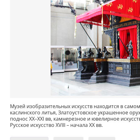
Музей изобразительных искусств находится в самом
каслинского литья, Златоустовское украшенное ору
поднос XX–XXI вв, камнерезное и ювелирное искусство
Русское искусство XVIII – начала XX вв.