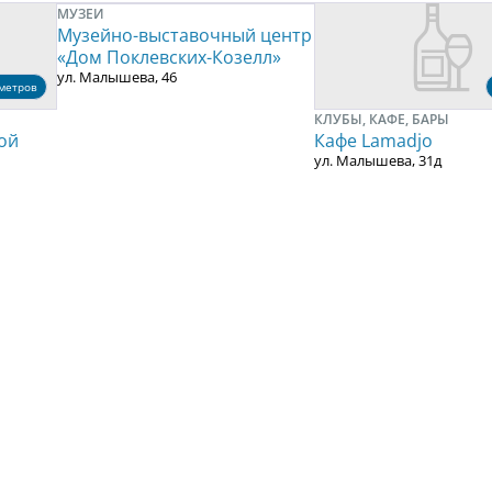
МУЗЕИ
Музейно-выставочный центр
«Дом Поклевских-Козелл»
ул. Малышева, 46
метров
КЛУБЫ, КАФЕ, БАРЫ
ой
Кафе Lamadjo
ул. Малышева, 31д