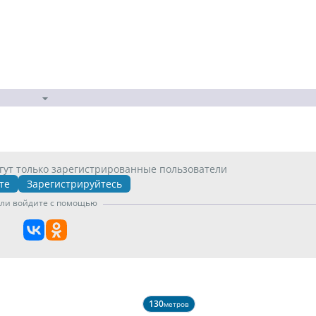
гут только зарегистрированные пользователи
те
Зарегистрируйтесь
ли войдите с помощью
130
метров