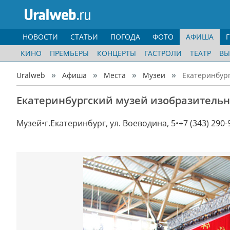
НОВОСТИ
СТАТЬИ
ПОГОДА
ФОТО
АФИША
КИНО
ПРЕМЬЕРЫ
КОНЦЕРТЫ
ГАСТРОЛИ
ТЕАТР
ВЫ
Uralweb
Афиша
Места
Музеи
Екатеринбург
Екатеринбургский музей изобразительн
Музей
г.Екатеринбург, ул. Воеводина, 5
+7 (343) 290-