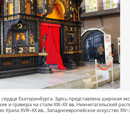
 сердце Екатеринбурга. Здесь представлена широкая эк
жие и гравюра на стали XIX–XX вв, Нижнетагильский рас
 Урала XVIII–XX вв., Западноевропейское искусство XIV–X