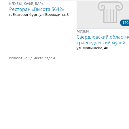
КЛУБЫ, КАФЕ, БАРЫ
Ресторан «Высота 5642»
г. Екатеринбург, ул. Воеводина, 8
120
МУЗЕИ
Свердловский областн
краеведческий музей
ул. Малышева, 46
показать еще места рядом