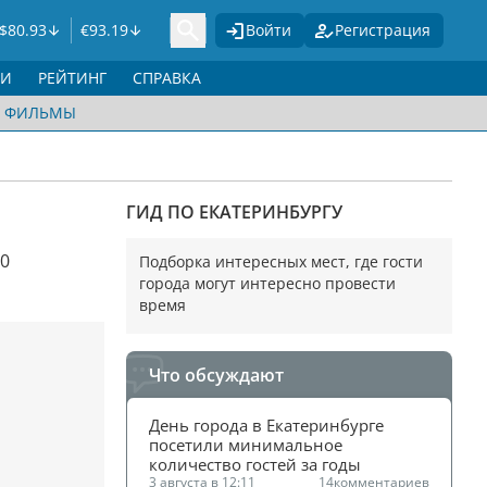
$
80.93
€
93.19
Войти
Регистрация
ГИ
РЕЙТИНГ
СПРАВКА
ФИЛЬМЫ
ГИД ПО ЕКАТЕРИНБУРГУ
00
Подборка интересных мест, где гости
города могут интересно провести
время
Что обсуждают
День города в Екатеринбурге 
посетили минимальное 
количество гостей за годы
3 августа в 12:11
14
комментариев