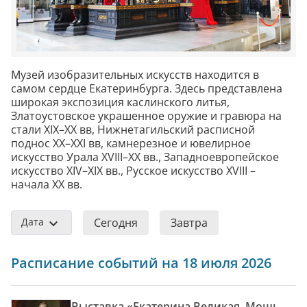
Музей изобразительных искусств находится в
самом сердце Екатеринбурга. Здесь представлена
широкая экспозиция каслинского литья,
Златоустовское украшенное оружие и гравюра на
стали XIX–XX вв, Нижнетагильский расписной
поднос XX–XXI вв, камнерезное и ювелирное
искусство Урала XVIII–XX вв., Западноевропейское
искусство XIV–XIX вв., Русское искусство XVIII –
начала XX вв.
Дата
Сегодня
Завтра
Расписание событий на 18 июля 2026
Выставка «Екатерина Великая. Мощь