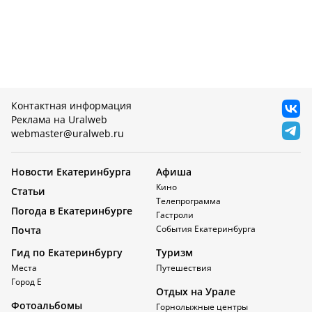
Контактная информация
Реклама на Uralweb
webmaster@uralweb.ru
Новости Екатеринбурга
Афиша
Кино
Статьи
Телепрограмма
Погода в Екатеринбурге
Гастроли
События Екатеринбурга
Почта
Гид по Екатеринбургу
Туризм
Места
Путешествия
Город Е
Отдых на Урале
Фотоальбомы
Горнолыжные центры