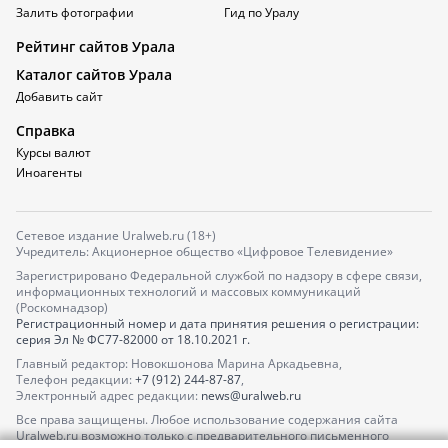
Залить фотографии
Гид по Уралу
Рейтинг сайтов Урала
Каталог сайтов Урала
Добавить сайт
Справка
Курсы валют
Иноагенты
Сетевое издание Uralweb.ru (18+)
Учредитель: Акционерное общество «Цифровое Телевидение»
Зарегистрировано Федеральной службой по надзору в сфере связи,
информационных технологий и массовых коммуникаций
(Роскомнадзор)
Регистрационный номер и дата принятия решения о регистрации:
серия
Эл № ФС77-82000
от 18.10.2021 г.
Главный редактор: Новокшонова Марина Аркадьевна,
Телефон редакции:
+7 (912) 244-87-87
,
Электронный адрес редакции:
news@uralweb.ru
Все права защищены. Любое использование содержания сайта
Uralweb.ru возможно только с предварительного письменного