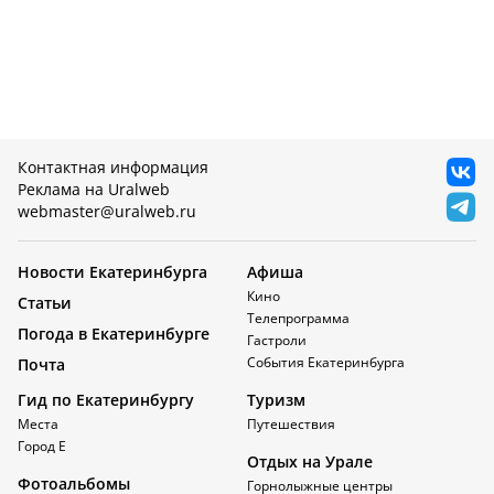
Контактная информация
Реклама на Uralweb
webmaster@uralweb.ru
Новости Екатеринбурга
Афиша
Кино
Статьи
Телепрограмма
Погода в Екатеринбурге
Гастроли
События Екатеринбурга
Почта
Гид по Екатеринбургу
Туризм
Места
Путешествия
Город Е
Отдых на Урале
Фотоальбомы
Горнолыжные центры