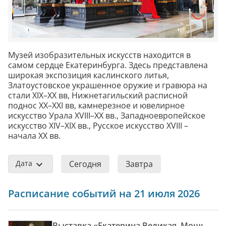
Музей изобразительных искусств находится в
самом сердце Екатеринбурга. Здесь представлена
широкая экспозиция каслинского литья,
Златоустовское украшенное оружие и гравюра на
стали XIX–XX вв, Нижнетагильский расписной
поднос XX–XXI вв, камнерезное и ювелирное
искусство Урала XVIII–XX вв., Западноевропейское
искусство XIV–XIX вв., Русское искусство XVIII –
начала XX вв.
Дата
Сегодня
Завтра
Расписание событий на 21 июля 2026
Выставка «Екатерина Великая. Мощь