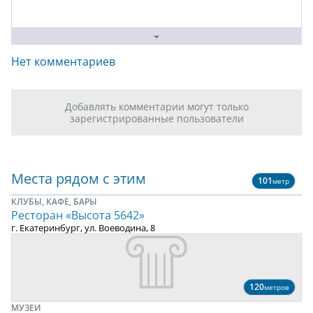
Нет комментариев
Добавлять комментарии могут только
зарегистрированные пользователи
Места рядом с этим
101
метр
КЛУБЫ, КАФЕ, БАРЫ
Ресторан «Высота 5642»
г. Екатеринбург, ул. Воеводина, 8
120
метров
МУЗЕИ