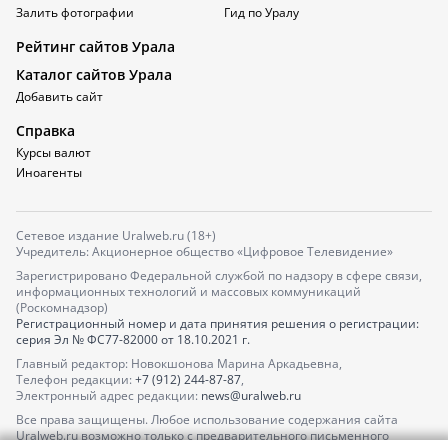
Залить фотографии
Гид по Уралу
Рейтинг сайтов Урала
Каталог сайтов Урала
Добавить сайт
Справка
Курсы валют
Иноагенты
Сетевое издание Uralweb.ru (18+)
Учредитель: Акционерное общество «Цифровое Телевидение»
Зарегистрировано Федеральной службой по надзору в сфере связи,
информационных технологий и массовых коммуникаций
(Роскомнадзор)
Регистрационный номер и дата принятия решения о регистрации:
серия
Эл № ФС77-82000
от 18.10.2021 г.
Главный редактор: Новокшонова Марина Аркадьевна,
Телефон редакции:
+7 (912) 244-87-87
,
Электронный адрес редакции:
news@uralweb.ru
Все права защищены. Любое использование содержания сайта
Uralweb.ru возможно только с предварительного письменного