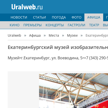
НОВОСТИ
СТАТЬИ
ПОГОДА
ФОТО
АФИША
КИНО
ПРЕМЬЕРЫ
КОНЦЕРТЫ
ГАСТРОЛИ
ТЕАТР
ВЫ
Uralweb
Афиша
Места
Музеи
Екатеринбург
Екатеринбургский музей изобразительн
Музей
г.Екатеринбург, ул. Воеводина, 5
+7 (343) 290-