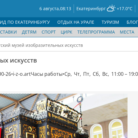
6 августа,
08:13
Екатеринбург
+17.0°C
ГИД ПО ЕКАТЕРИНБУРГУ
ОТДЫХ НА УРАЛЕ
ТУРИЗМ
БЛО
СТАВКИ
ДЕТЯМ
СПОРТ
ЦИРК
ТЕЛЕПРОГРАММА
МЕСТА
ский музей изобразительных искусств
ых искусств
90-26
i-z-o.art
Часы работы
Ср, Чт, Пт, Сб, Вс, 11:00 – 19: