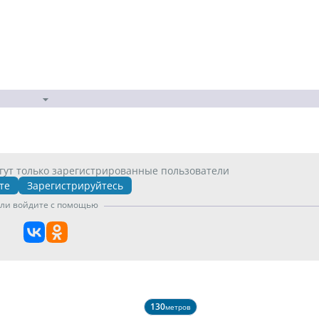
гут только зарегистрированные пользователи
те
Зарегистрируйтесь
ли войдите с помощью
130
метров