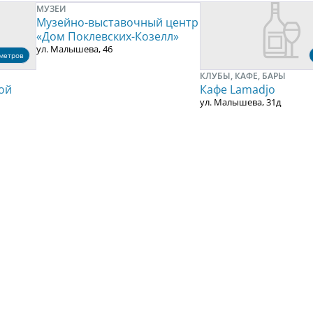
МУЗЕИ
Музейно-выставочный центр
«Дом Поклевских-Козелл»
ул. Малышева, 46
метров
КЛУБЫ, КАФЕ, БАРЫ
ой
Кафе Lamadjo
ул. Малышева, 31д