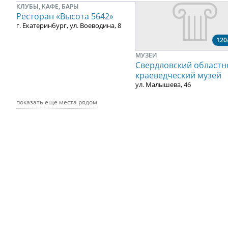
КЛУБЫ, КАФЕ, БАРЫ
Ресторан «Высота 5642»
г. Екатеринбург, ул. Воеводина, 8
120
МУЗЕИ
Свердловский областн
краеведческий музей
ул. Малышева, 46
показать еще места рядом