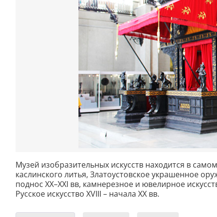
Музей изобразительных искусств находится в самом
каслинского литья, Златоустовское украшенное ору
поднос XX–XXI вв, камнерезное и ювелирное искусство
Русское искусство XVIII – начала XX вв.