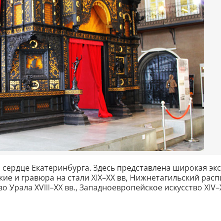
 сердце Екатеринбурга. Здесь представлена широкая эк
жие и гравюра на стали XIX–XX вв, Нижнетагильский рас
 Урала XVIII–XX вв., Западноевропейское искусство XIV–X