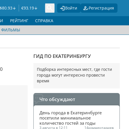
$
80.93
€
93.19
Войти
Регистрация
ГИ
РЕЙТИНГ
СПРАВКА
ФИЛЬМЫ
ГИД ПО ЕКАТЕРИНБУРГУ
00
Подборка интересных мест, где гости
города могут интересно провести
время
Что обсуждают
День города в Екатеринбурге 
посетили минимальное 
количество гостей за годы
3 августа в 12:11
14
комментариев