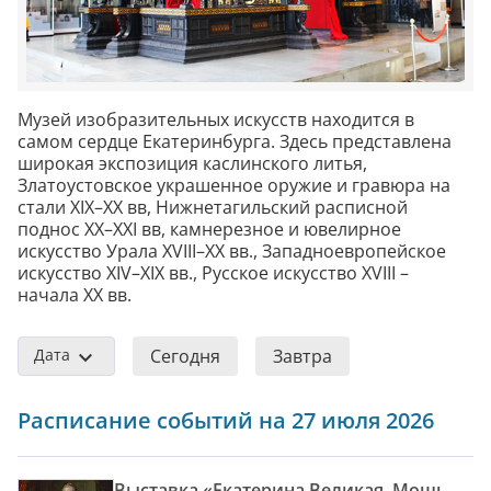
Музей изобразительных искусств находится в
самом сердце Екатеринбурга. Здесь представлена
широкая экспозиция каслинского литья,
Златоустовское украшенное оружие и гравюра на
стали XIX–XX вв, Нижнетагильский расписной
поднос XX–XXI вв, камнерезное и ювелирное
искусство Урала XVIII–XX вв., Западноевропейское
искусство XIV–XIX вв., Русское искусство XVIII –
начала XX вв.
Дата
Сегодня
Завтра
Расписание событий на 27 июля 2026
Выставка «Екатерина Великая. Мощь