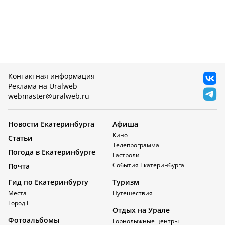
Контактная информация
Реклама на Uralweb
webmaster@uralweb.ru
Новости Екатеринбурга
Афиша
Кино
Статьи
Телепрограмма
Погода в Екатеринбурге
Гастроли
События Екатеринбурга
Почта
Гид по Екатеринбургу
Туризм
Места
Путешествия
Город Е
Отдых на Урале
Фотоальбомы
Горнолыжные центры