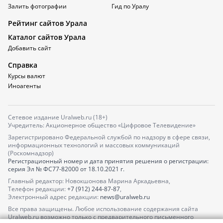
Залить фотографии
Гид по Уралу
Рейтинг сайтов Урала
Каталог сайтов Урала
Добавить сайт
Справка
Курсы валют
Иноагенты
Сетевое издание Uralweb.ru (18+)
Учредитель: Акционерное общество «Цифровое Телевидение»
Зарегистрировано Федеральной службой по надзору в сфере связи,
информационных технологий и массовых коммуникаций
(Роскомнадзор)
Регистрационный номер и дата принятия решения о регистрации:
серия
Эл № ФС77-82000
от 18.10.2021 г.
Главный редактор: Новокшонова Марина Аркадьевна,
Телефон редакции:
+7 (912) 244-87-87
,
Электронный адрес редакции:
news@uralweb.ru
Все права защищены. Любое использование содержания сайта
Uralweb.ru возможно только с предварительного письменного