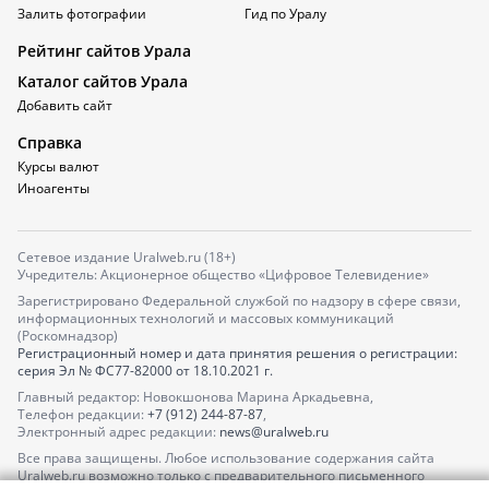
Залить фотографии
Гид по Уралу
Рейтинг сайтов Урала
Каталог сайтов Урала
Добавить сайт
Справка
Курсы валют
Иноагенты
Сетевое издание Uralweb.ru (18+)
Учредитель: Акционерное общество «Цифровое Телевидение»
Зарегистрировано Федеральной службой по надзору в сфере связи,
информационных технологий и массовых коммуникаций
(Роскомнадзор)
Регистрационный номер и дата принятия решения о регистрации:
серия
Эл № ФС77-82000
от 18.10.2021 г.
Главный редактор: Новокшонова Марина Аркадьевна,
Телефон редакции:
+7 (912) 244-87-87
,
Электронный адрес редакции:
news@uralweb.ru
Все права защищены. Любое использование содержания сайта
Uralweb.ru возможно только с предварительного письменного