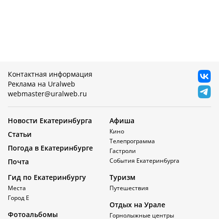
Контактная информация
Реклама на Uralweb
webmaster@uralweb.ru
Новости Екатеринбурга
Афиша
Кино
Статьи
Телепрограмма
Погода в Екатеринбурге
Гастроли
События Екатеринбурга
Почта
Гид по Екатеринбургу
Туризм
Места
Путешествия
Город Е
Отдых на Урале
Фотоальбомы
Горнолыжные центры