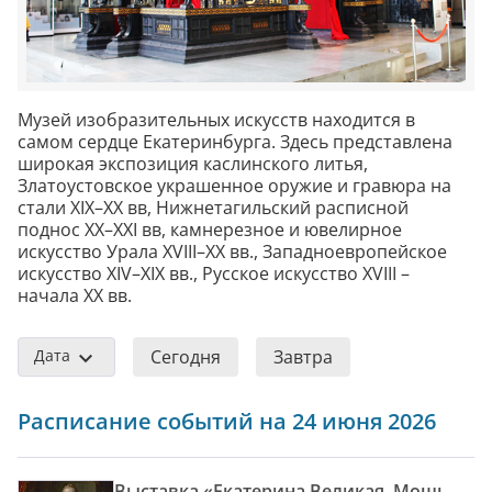
Музей изобразительных искусств находится в
самом сердце Екатеринбурга. Здесь представлена
широкая экспозиция каслинского литья,
Златоустовское украшенное оружие и гравюра на
стали XIX–XX вв, Нижнетагильский расписной
поднос XX–XXI вв, камнерезное и ювелирное
искусство Урала XVIII–XX вв., Западноевропейское
искусство XIV–XIX вв., Русское искусство XVIII –
начала XX вв.
Дата
Сегодня
Завтра
Расписание событий на 24 июня 2026
Выставка «Екатерина Великая. Мощь