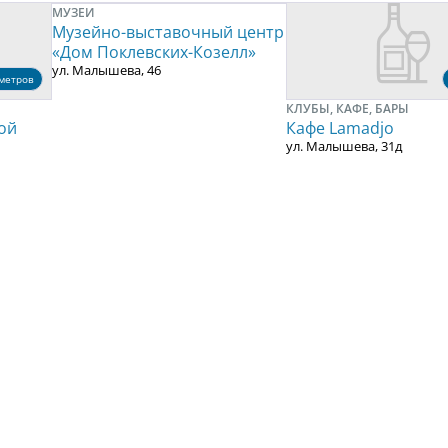
МУЗЕИ
Музейно-выставочный центр
«Дом Поклевских-Козелл»
ул. Малышева, 46
метров
КЛУБЫ, КАФЕ, БАРЫ
ой
Кафе Lamadjo
ул. Малышева, 31д