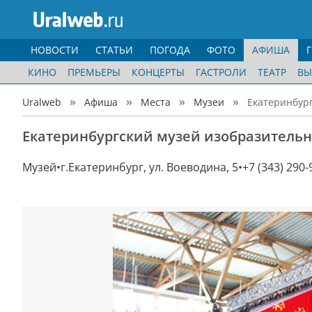
НОВОСТИ
СТАТЬИ
ПОГОДА
ФОТО
АФИША
КИНО
ПРЕМЬЕРЫ
КОНЦЕРТЫ
ГАСТРОЛИ
ТЕАТР
ВЫ
Uralweb
Афиша
Места
Музеи
Екатеринбург
Екатеринбургский музей изобразительн
Музей
г.Екатеринбург, ул. Воеводина, 5
+7 (343) 290-