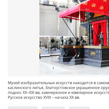
Музей изобразительных искусств находится в самом
каслинского литья, Златоустовское украшенное ору
поднос XX–XXI вв, камнерезное и ювелирное искусство
Русское искусство XVIII – начала XX вв.