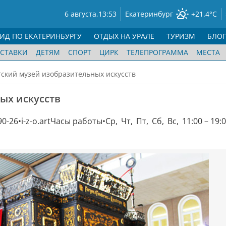
6 августа,
13:53
Екатеринбург
+21.4°C
ГИД ПО ЕКАТЕРИНБУРГУ
ОТДЫХ НА УРАЛЕ
ТУРИЗМ
БЛО
СТАВКИ
ДЕТЯМ
СПОРТ
ЦИРК
ТЕЛЕПРОГРАММА
МЕСТА
ский музей изобразительных искусств
ых искусств
90-26
i-z-o.art
Часы работы
Ср, Чт, Пт, Сб, Вс, 11:00 – 19: