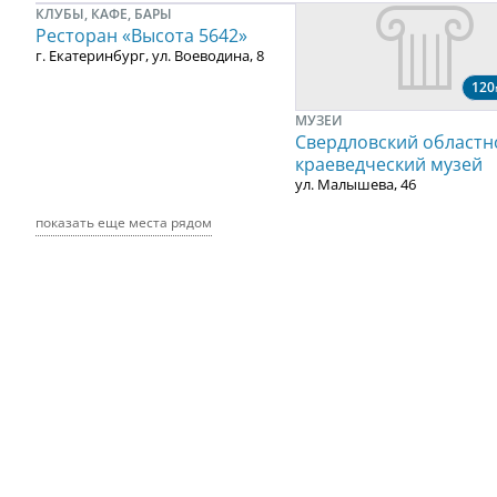
КЛУБЫ, КАФЕ, БАРЫ
Ресторан «Высота 5642»
г. Екатеринбург, ул. Воеводина, 8
120
МУЗЕИ
Свердловский областн
краеведческий музей
ул. Малышева, 46
показать еще места рядом