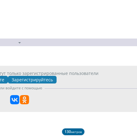
гут только зарегистрированные пользователи
те
Зарегистрируйтесь
ли войдите с помощью
130
метров