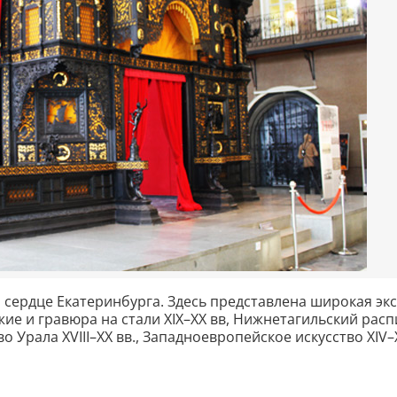
 сердце Екатеринбурга. Здесь представлена широкая эк
жие и гравюра на стали XIX–XX вв, Нижнетагильский рас
 Урала XVIII–XX вв., Западноевропейское искусство XIV–X