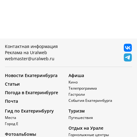
Контактная информация
Реклама на Uralweb
webmaster@uralweb.ru
Новости Екатеринбурга
Афиша
Кино
Статьи
Телепрограмма
Погода в Екатеринбурге
Гастроли
События Екатеринбурга
Почта
Гид по Екатеринбургу
Туризм
Места
Путешествия
Город Е
Отдых на Урале
Фотоальбомы
Горнолыжные центры