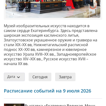
Музей изобразительных искусств находится в
самом сердце Екатеринбурга. Здесь представлена
широкая экспозиция каслинского литья,
Златоустовское украшенное оружие и гравюра на
стали XIX–XX вв, Нижнетагильский расписной
поднос XX–XXI вв, камнерезное и ювелирное
искусство Урала XVIII–XX вв., Западноевропейское
искусство XIV–XIX вв., Русское искусство XVIII –
начала XX вв.
Дата
Сегодня
Завтра
Расписание событий на 9 июля 2026
Выставка «Екатерина Великая. Мощь