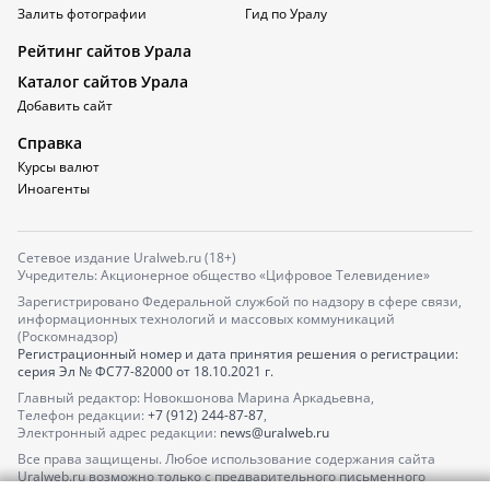
Залить фотографии
Гид по Уралу
Рейтинг сайтов Урала
Каталог сайтов Урала
Добавить сайт
Справка
Курсы валют
Иноагенты
Сетевое издание Uralweb.ru (18+)
Учредитель: Акционерное общество «Цифровое Телевидение»
Зарегистрировано Федеральной службой по надзору в сфере связи,
информационных технологий и массовых коммуникаций
(Роскомнадзор)
Регистрационный номер и дата принятия решения о регистрации:
серия
Эл № ФС77-82000
от 18.10.2021 г.
Главный редактор: Новокшонова Марина Аркадьевна,
Телефон редакции:
+7 (912) 244-87-87
,
Электронный адрес редакции:
news@uralweb.ru
Все права защищены. Любое использование содержания сайта
Uralweb.ru возможно только с предварительного письменного