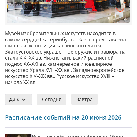
Музей изобразительных искусств находится в
самом сердце Екатеринбурга. Здесь представлена
широкая экспозиция каслинского литья,
Златоустовское украшенное оружие и гравюра на
стали XIX–XX вв, Нижнетагильский расписной
поднос XX–XXI вв, камнерезное и ювелирное
искусство Урала XVIII–XX вв., Западноевропейское
искусство XIV–XIX вв., Русское искусство XVIII –
начала XX вв.
Дата
Сегодня
Завтра
Расписание событий на 20 июня 2026
Выставка «Екатерина Великая. Мощь