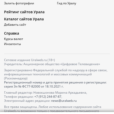
Залить фотографии
Гид по Уралу
Рейтинг сайтов Урала
Каталог сайтов Урала
Добавить сайт
Справка
Курсы валют
Иноагенты
Сетевое издание Uralweb.ru (18+)
Учредитель: Акционерное общество «Цифровое Телевидение»
Зарегистрировано Федеральной службой по надзору в сфере связи,
информационных технологий и массовых коммуникаций
(Роскомнадзор)
Регистрационный номер и дата принятия решения о регистрации:
серия
Эл № ФС77-82000
от 18.10.2021 г.
Главный редактор: Новокшонова Марина Аркадьевна,
Телефон редакции:
+7 (912) 244-87-87
,
Электронный адрес редакции:
news@uralweb.ru
Все права защищены. Любое использование содержания сайта
Uralweb.ru возможно только с предварительного письменного