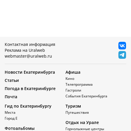
Контактная информация
Реклама на Uralweb
webmaster@uralweb.ru
Новости Екатеринбурга
Афиша
Кино
Статьи
Телепрограмма
Погода в Екатеринбурге
Гастроли
События Екатеринбурга
Почта
Гид по Екатеринбургу
Туризм
Места
Путешествия
Город Е
Отдых на Урале
Фотоальбомы
Горнолыжные центры